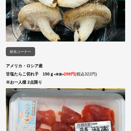
鮮魚コーナー
アメリカ・ロシア産
甘塩たらこ切れ子 150ｇ
299円
(税込322円)
<本体>
※お一人様 2点限り