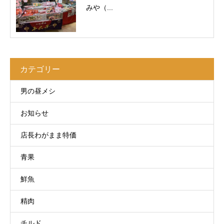
みや（...
カテゴリー
男の昼メシ
お知らせ
店長わがまま特価
青果
鮮魚
精肉
チルド