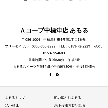
Ａコープ中標津店 あるる
〒086-1004 中標津町東4条南1丁目1番地
フリーダイヤル：0800-800-2229 TEL：0153-72-2229 FAX：
0153-72-4689
営業時間／午前9時30分～午後8時
あるるスイーツ営業時間／午前9時30分～午後6時45分
あるるトップ
街の駅ぷちあるる
JA中標津
JA中標津乳製品工場