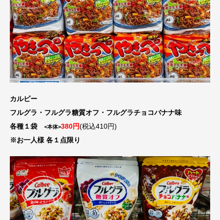
カルビー
フルグラ・フルグラ糖質オフ・フルグラチョコバナナ味
各種１袋
380円
(税込410円)
<本体>
※お一人様 各１点限り