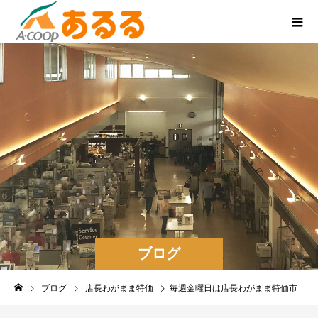
ブログ
ブログ
店長わがまま特価
毎週金曜日は店長わがまま特価市