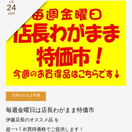
1月
24
2025
店長わがまま特価
毎週金曜日は店長わがまま特価市
伊藤店長のオススメ品 を
超ーｯ！お買得価格でご提供します！