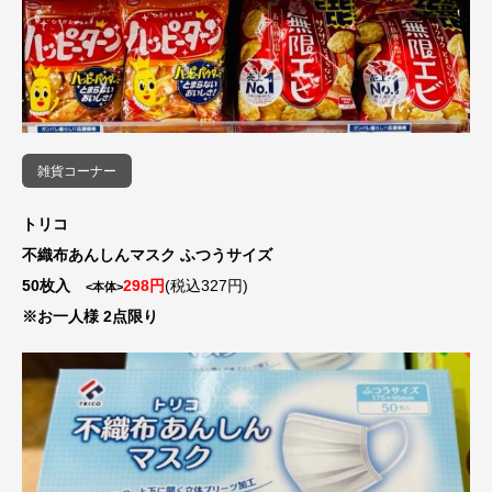
雑貨コーナー
トリコ
不織布あんしんマスク ふつうサイズ
50枚入
298円
(税込327円)
<本体>
※お一人様 2点限り