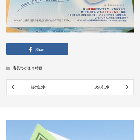
Share
店長わがまま特価