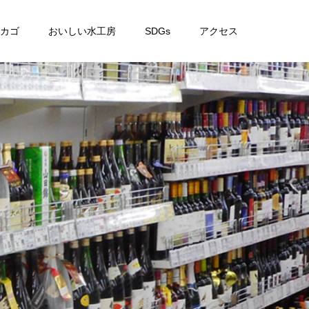
カゴ
おいしい水工房
SDGs
アクセス