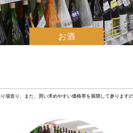
お酒
売り場造り、また、買い求めやすい価格帯を展開して参ります