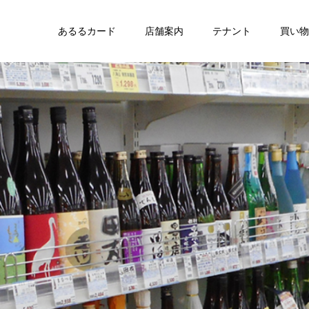
あるるカード
店舗案内
テナント
買い物