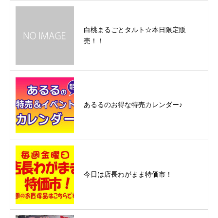
白桃まるごとタルト☆本日限定販
売！！
あるるのお得な特売カレンダー♪
今日は店長わがまま特価市！