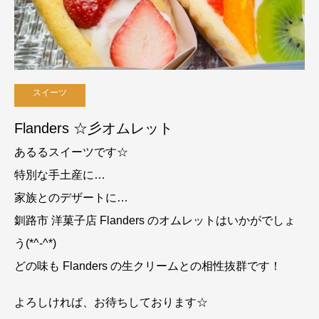
スイーツ
Flanders ☆彡オムレット
あるるスイーツです☆
特別な手土産に…
家族とのデザートに…
釧路市 洋菓子店 Flanders のオムレットはいかがでしょ
う(*^-^*)
どの味も Flanders の生クリームとの相性抜群です！
よろしければ、お待ちしております☆