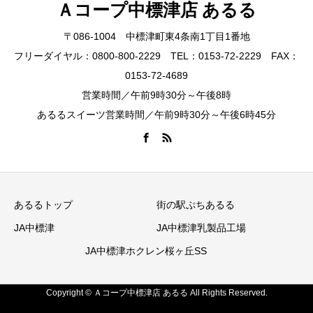
Ａコープ中標津店 あるる
〒086-1004 中標津町東4条南1丁目1番地
フリーダイヤル：0800-800-2229 TEL：0153-72-2229 FAX：
0153-72-4689
営業時間／午前9時30分～午後8時
あるるスイーツ営業時間／午前9時30分～午後6時45分
あるるトップ
街の駅ぷちあるる
JA中標津
JA中標津乳製品工場
JA中標津ホクレン桜ヶ丘SS
Copyright © Ａコープ中標津店 あるる All Rights Reserved.