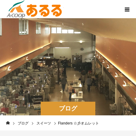
ブログ
ブログ
スイーツ
Flanders ☆彡オムレット