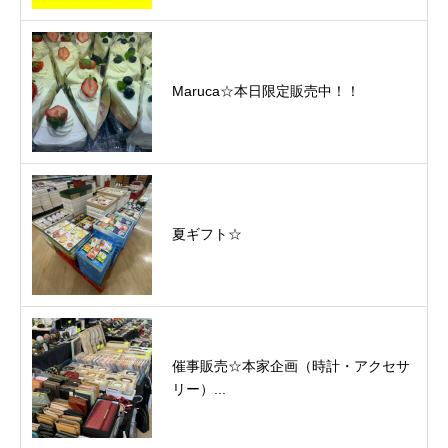
Maruca☆本日限定販売中！！
夏ギフト☆
催事販売☆本家企画（時計・アクセサ
リー）...