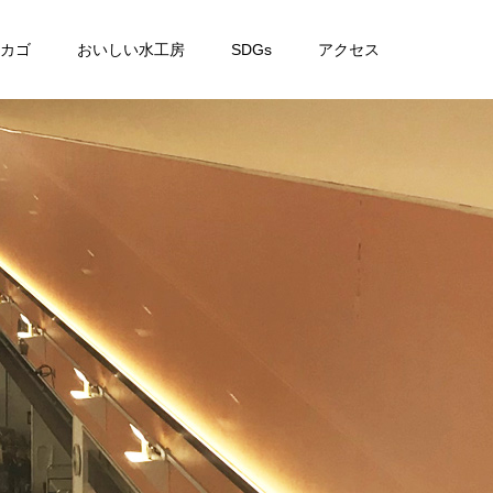
カゴ
おいしい水工房
SDGs
アクセス