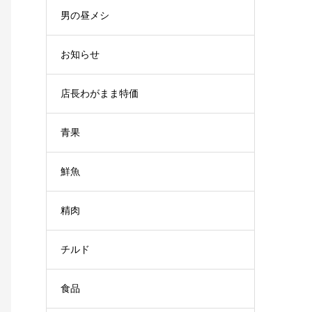
男の昼メシ
お知らせ
店長わがまま特価
青果
鮮魚
精肉
チルド
食品