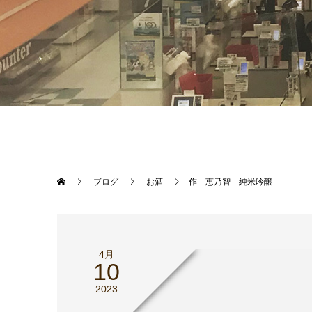
ブログ
お酒
作 恵乃智 純米吟醸
4月
10
2023