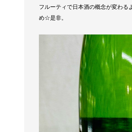
フルーティで日本酒の概念が変わる
め☆是非。