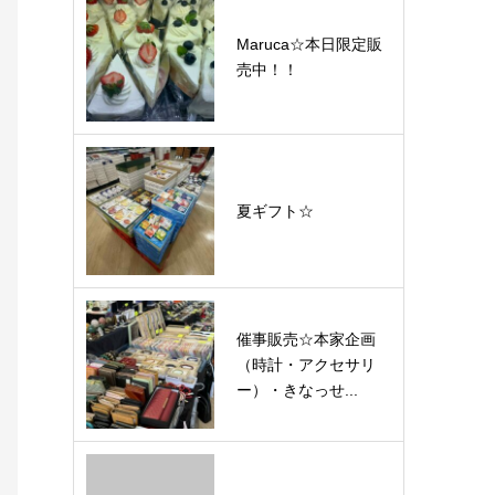
Maruca☆本日限定販
売中！！
夏ギフト☆
催事販売☆本家企画
（時計・アクセサリ
ー）・きなっせ...