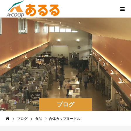
ブログ
ブログ
食品
合体カップヌードル