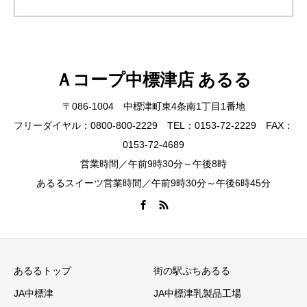
Ａコープ中標津店 あるる
〒086-1004 中標津町東4条南1丁目1番地
フリーダイヤル：0800-800-2229 TEL：0153-72-2229 FAX：
0153-72-4689
営業時間／午前9時30分～午後8時
あるるスイーツ営業時間／午前9時30分～午後6時45分
あるるトップ
街の駅ぷちあるる
JA中標津
JA中標津乳製品工場