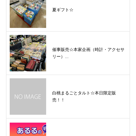
夏ギフト☆
催事販売☆本家企画（時計・アクセサ
リー）...
白桃まるごとタルト☆本日限定販
売！！