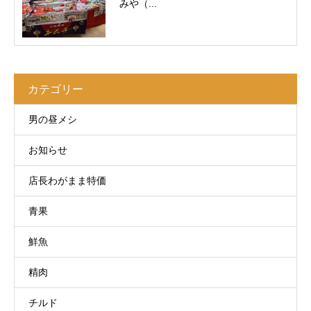
みや（...
カテゴリー
男の昼メシ
お知らせ
店長わがまま特価
青果
鮮魚
精肉
チルド