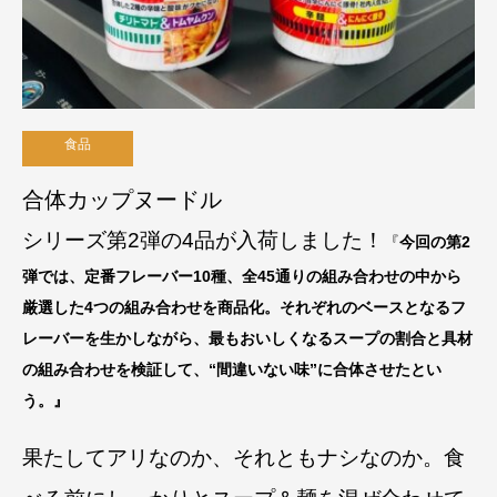
食品
合体カップヌードル
シリーズ第2弾の4品が入荷しました！
『
今回の第2
弾では、定番フレーバー10種、全45通りの組み合わせの中から
厳選した4つの組み合わせを商品化。それぞれのベースとなるフ
レーバーを生かしながら、最もおいしくなるスープの割合と具材
の組み合わせを検証して、“間違いない味”に合体させたとい
う。』
果たしてアリなのか、それともナシなのか。食