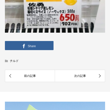
Share
チルド