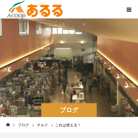
ブログ
ブログ
チルド
これは使える！