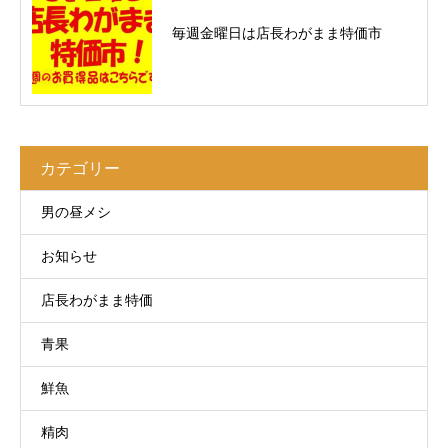
毎週金曜日は店長わがまま特価市
カテゴリー
男の昼メシ
お知らせ
店長わがまま特価
青果
鮮魚
精肉