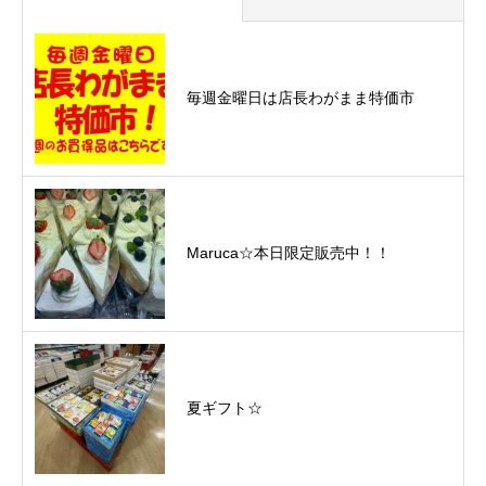
毎週金曜日は店長わがまま特価市
Maruca☆本日限定販売中！！
夏ギフト☆