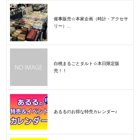
催事販売☆本家企画（時計・アクセサ
リー）...
白桃まるごとタルト☆本日限定販
売！！
あるるのお得な特売カレンダー♪