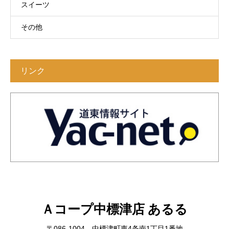
スイーツ
その他
リンク
Ａコープ中標津店 あるる
〒086-1004 中標津町東4条南1丁目1番地