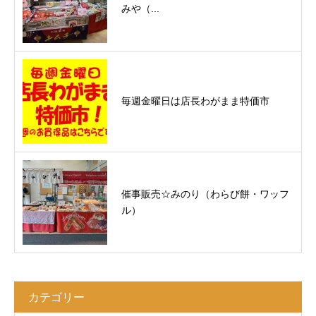
みや（...
毎週金曜日は店長わがまま特価市
催事販売☆みのり（わらび餅・ワッフ
ル）
カテゴリー