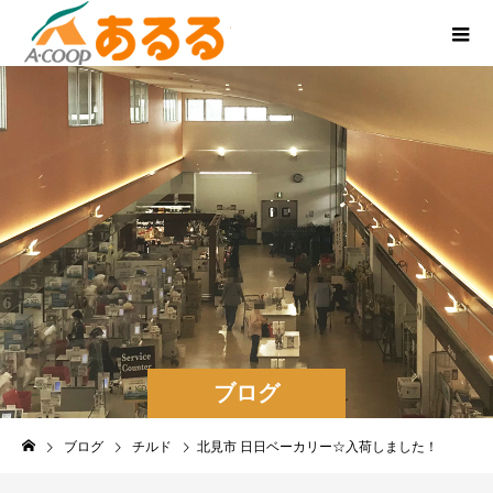
ブログ
ブログ
チルド
北見市 日日ベーカリー☆入荷しました！