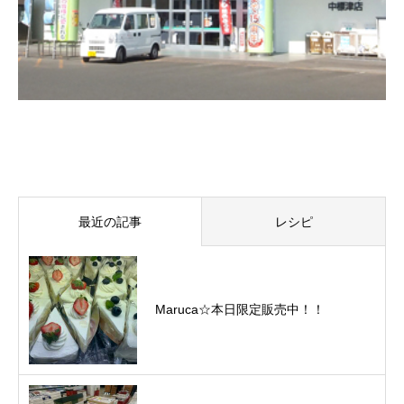
最近の記事
レシピ
Maruca☆本日限定販売中！！