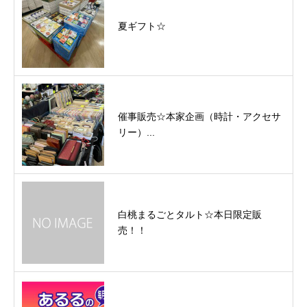
夏ギフト☆
催事販売☆本家企画（時計・アクセサ
リー）...
白桃まるごとタルト☆本日限定販
売！！