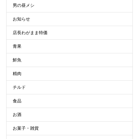
男の昼メシ
お知らせ
店長わがまま特価
青果
鮮魚
精肉
チルド
食品
お酒
お菓子・雑貨