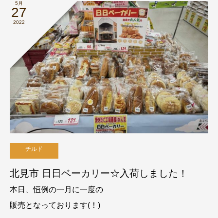
5月
27
2022
チルド
北見市 日日ベーカリー☆入荷しました！
本日、恒例の一月に一度の
販売となっております(！)