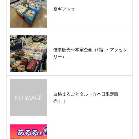
夏ギフト☆
催事販売☆本家企画（時計・アクセサ
リー）...
白桃まるごとタルト☆本日限定販
売！！