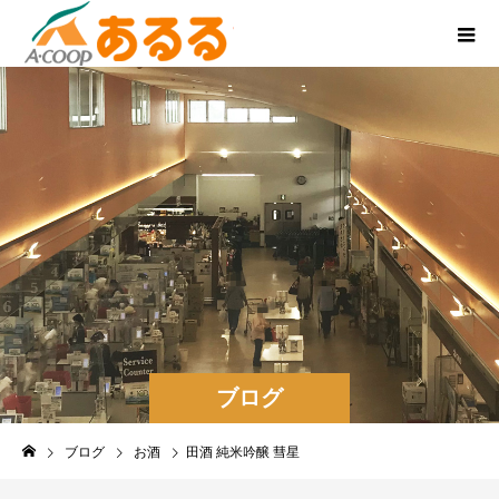
ブログ
ブログ
お酒
田酒 純米吟醸 彗星