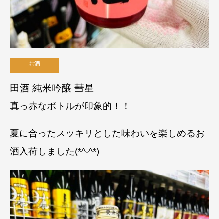
お酒
田酒 純米吟醸 彗星
真っ赤なボトルが印象的！！
夏に合ったスッキリとした味わいを楽しめるお
酒入荷しました(*^-^*)