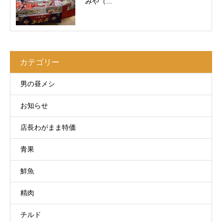
みや（...
カテゴリー
男の昼メシ
お知らせ
店長わがまま特価
青果
鮮魚
精肉
チルド